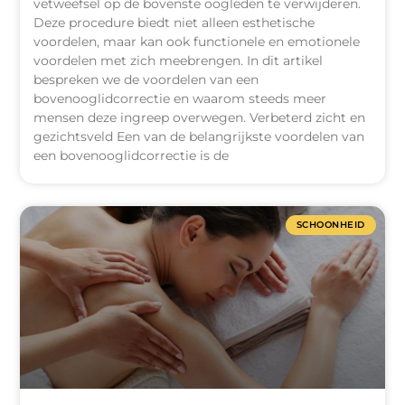
vetweefsel op de bovenste oogleden te verwijderen.
Deze procedure biedt niet alleen esthetische
voordelen, maar kan ook functionele en emotionele
voordelen met zich meebrengen. In dit artikel
bespreken we de voordelen van een
bovenooglidcorrectie en waarom steeds meer
mensen deze ingreep overwegen. Verbeterd zicht en
gezichtsveld Een van de belangrijkste voordelen van
een bovenooglidcorrectie is de
SCHOONHEID