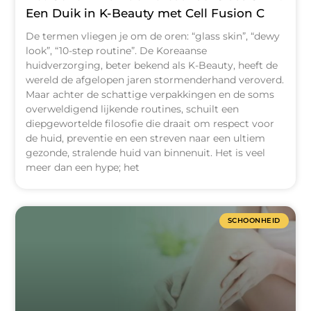
Een Duik in K-Beauty met Cell Fusion C
De termen vliegen je om de oren: “glass skin”, “dewy
look”, “10-step routine”. De Koreaanse
huidverzorging, beter bekend als K-Beauty, heeft de
wereld de afgelopen jaren stormenderhand veroverd.
Maar achter de schattige verpakkingen en de soms
overweldigend lijkende routines, schuilt een
diepgewortelde filosofie die draait om respect voor
de huid, preventie en een streven naar een ultiem
gezonde, stralende huid van binnenuit. Het is veel
meer dan een hype; het
SCHOONHEID