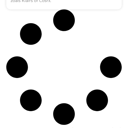
zoals Klairs of Cosrx.