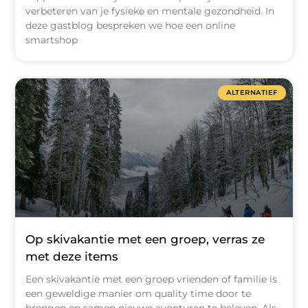
verbeteren van je fysieke en mentale gezondheid. In
deze gastblog bespreken we hoe een online
smartshop
ALTERNATIEF
Op skivakantie met een groep, verras ze
met deze items
Een skivakantie met een groep vrienden of familie is
een geweldige manier om quality time door te