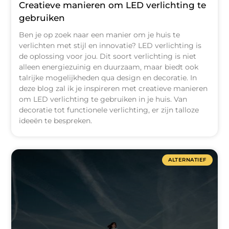
Creatieve manieren om LED verlichting te
gebruiken
Ben je op zoek naar een manier om je huis te
verlichten met stijl en innovatie? LED verlichting is
de oplossing voor jou. Dit soort verlichting is niet
alleen energiezuinig en duurzaam, maar biedt ook
talrijke mogelijkheden qua design en decoratie. In
deze blog zal ik je inspireren met creatieve manieren
om LED verlichting te gebruiken in je huis. Van
decoratie tot functionele verlichting, er zijn talloze
ideeën te bespreken.
ALTERNATIEF