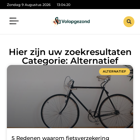
Zondag 9 Augustus 2026
13:04:21
Hier zijn uw zoekresultaten
Categorie: Alternatief
ALTERNATIEF
5 Redenen waarom fietsverzekering