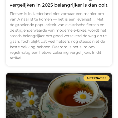
vergelijken in 2025 belangrijker is dan ooit
Fietsen is in Nederland niet zomaar een manier om
van A naar B te komen — het is een levensstijl. Met
de groeiende populariteit van elektrische fietsen en
de stijgende waarde van moderne e-bikes, wordt het
steeds belangrijker om goed verzekerd de weg op te
gaan. Toch blijkt dat veel fietsers nog steeds niet de
beste dekking hebben. Daarom is het slim om
regelmatig een fietsverzekering vergelijken. In dit
artikel
ALTERNATIEF