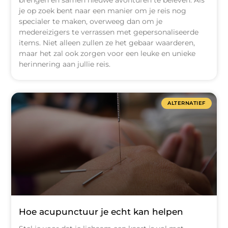
brengen en samen nieuwe avonturen te beleven. Als
je op zoek bent naar een manier om je reis nog
specialer te maken, overweeg dan om je
medereizigers te verrassen met gepersonaliseerde
items. Niet alleen zullen ze het gebaar waarderen,
maar het zal ook zorgen voor een leuke en unieke
herinnering aan jullie reis.
ALTERNATIEF
Hoe acupunctuur je echt kan helpen