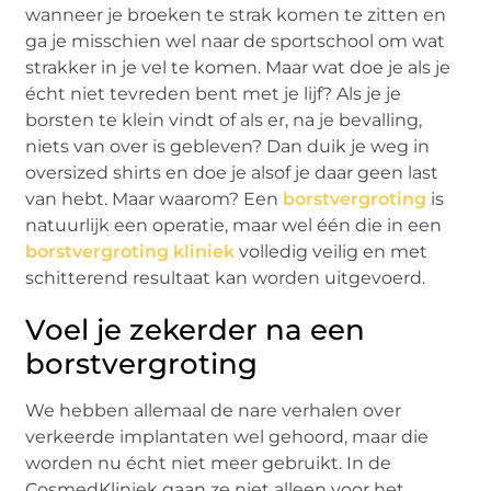
wanneer je broeken te strak komen te zitten en
ga je misschien wel naar de sportschool om wat
strakker in je vel te komen. Maar wat doe je als je
écht niet tevreden bent met je lijf? Als je je
borsten te klein vindt of als er, na je bevalling,
niets van over is gebleven? Dan duik je weg in
oversized shirts en doe je alsof je daar geen last
van hebt. Maar waarom? Een
borstvergroting
is
natuurlijk een operatie, maar wel één die in een
borstvergroting kliniek
volledig veilig en met
schitterend resultaat kan worden uitgevoerd.
Voel je zekerder na een
borstvergroting
We hebben allemaal de nare verhalen over
verkeerde implantaten wel gehoord, maar die
worden nu écht niet meer gebruikt. In de
CosmedKliniek gaan ze niet alleen voor het