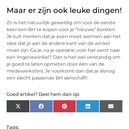
Maar er zijn ook leuke dingen!
Zo is het natuurlijk geweldig om voor de eerste
keer een BH te kopen voor je “nieuwe” borsten.
Je zult merken dat je even moet wennen aan het
idee dat je aan de andere kant van de winkel
moet zijn. Ga je, na je operatie, voor het eerst naar
een lingeriewinkel? Dan is het wel verstandig om
je goed te laten opmeten door één van de
medewerksters. Je voorkomt dan dat je alsnog
een slecht passende BH aanschaft!
Goed artikel? Deel hem dan op:
X
Facebook
Pinterest
LinkedIn
Email
(Twitter)
Tags: