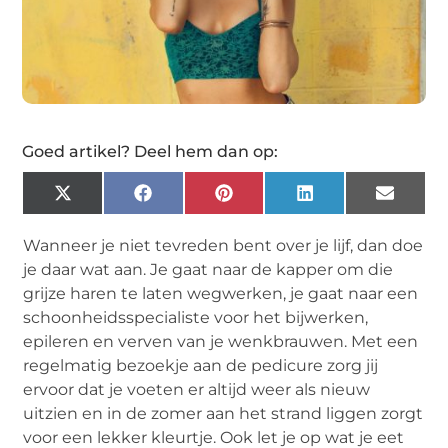
Goed artikel? Deel hem dan op:
X
Facebook
Pinterest
LinkedIn
Email
(Twitter)
Wanneer je niet tevreden bent over je lijf, dan doe
je daar wat aan. Je gaat naar de kapper om die
grijze haren te laten wegwerken, je gaat naar een
schoonheidsspecialiste voor het bijwerken,
epileren en verven van je wenkbrauwen. Met een
regelmatig bezoekje aan de pedicure zorg jij
ervoor dat je voeten er altijd weer als nieuw
uitzien en in de zomer aan het strand liggen zorgt
voor een lekker kleurtje. Ook let je op wat je eet