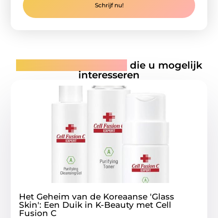
Schrijf nu!
Gerelateerde artikelen
die u mogelijk
interesseren
Het Geheim van de Koreaanse 'Glass
Skin': Een Duik in K-Beauty met Cell
Fusion C