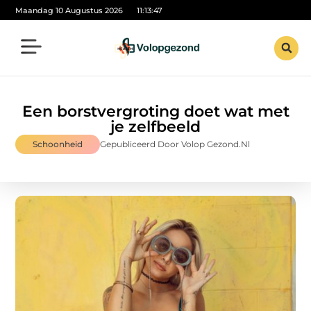
Maandag 10 Augustus 2026
11:13:48
Een borstvergroting doet wat met
je zelfbeeld
Schoonheid
Gepubliceerd Door Volop Gezond.nl