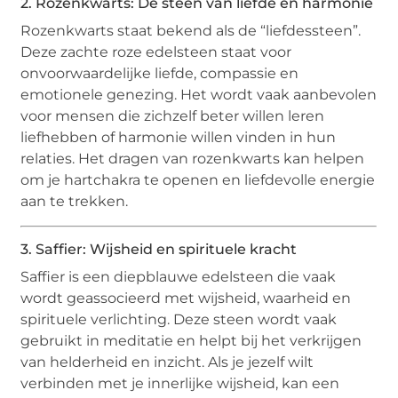
2. Rozenkwarts: De steen van liefde en harmonie
Rozenkwarts staat bekend als de “liefdessteen”.
Deze zachte roze edelsteen staat voor
onvoorwaardelijke liefde, compassie en
emotionele genezing. Het wordt vaak aanbevolen
voor mensen die zichzelf beter willen leren
liefhebben of harmonie willen vinden in hun
relaties. Het dragen van rozenkwarts kan helpen
om je hartchakra te openen en liefdevolle energie
aan te trekken.
3. Saffier: Wijsheid en spirituele kracht
Saffier is een diepblauwe edelsteen die vaak
wordt geassocieerd met wijsheid, waarheid en
spirituele verlichting. Deze steen wordt vaak
gebruikt in meditatie en helpt bij het verkrijgen
van helderheid en inzicht. Als je jezelf wilt
verbinden met je innerlijke wijsheid, kan een