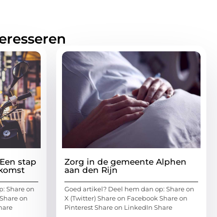
teresseren
Een stap
Zorg in de gemeente Alphen
ekomst
aan den Rijn
p: Share on
Goed artikel? Deel hem dan op: Share on
 Share on
X (Twitter) Share on Facebook Share on
hare
Pinterest Share on LinkedIn Share