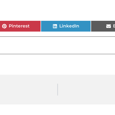
Pinterest
LinkedIn