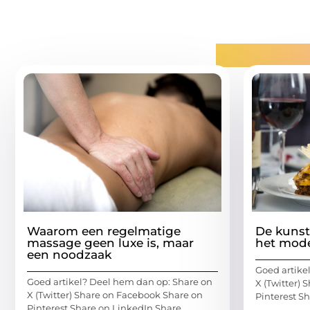
Gerelatee
Waarom een regelmatige
De kunst
massage geen luxe is, maar
het mode
een noodzaak
Goed artike
Goed artikel? Deel hem dan op: Share on
X (Twitter)
X (Twitter) Share on Facebook Share on
Pinterest S
Pinterest Share on LinkedIn Share