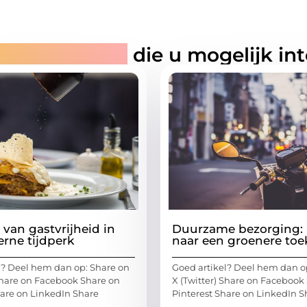
rde artikelen
die u mogelijk in
 van gastvrijheid in
Duurzame bezorging: 
rne tijdperk
naar een groenere to
l? Deel hem dan op: Share on
Goed artikel? Deel hem dan o
 Share on Facebook Share on
X (Twitter) Share on Facebook
hare on LinkedIn Share
Pinterest Share on LinkedIn S