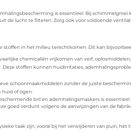
mhalingsbescherming is essentieel. Bij schimmelgroei 
t de lucht te filteren. Zorg ook voor voldoende ventilat
 stoffen in het milieu terechtkomen. Dit kan bijvoorbee
aarlijke chemicaliën vrijkomen van verf, oplosmiddelen,
 Deze stoffen kunnen huidirritaties, ademhalingsprob
sieve schoonmaakmiddelen zonder de juiste beschermin
e huid of ogen.
chermende bril en ademhalingsmaskers is essentieel. 
ze goed verdunt volgens de aanwijzingen van de fabrik
ke taak zijn, vooral bij het verwijderen van puin, het t