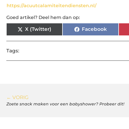
https://acuutcalamiteitendiensten.nl/
Goed artikel? Deel hem dan op:
X (Twitter)
Facebook
Tags:
← VORIG
Zoete snack maken voor een babyshower? Probeer dit!