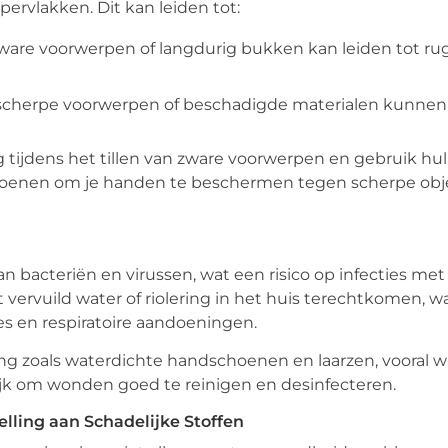
rvlakken. Dit kan leiden tot:
 zware voorwerpen of langdurig bukken kan leiden tot ru
, scherpe voorwerpen of beschadigde materialen kunne
tijdens het tillen van zware voorwerpen en gebruik h
schoenen om je handen te beschermen tegen scherpe ob
 bacteriën en virussen, wat een risico op infecties met
ervuild water of riolering in het huis terechtkomen, w
es en respiratoire aandoeningen.
 zoals waterdichte handschoenen en laarzen, vooral wa
ijk om wonden goed te reinigen en desinfecteren.
ling aan Schadelijke Stoffen