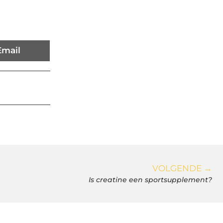
Email
VOLGENDE →
Is creatine een sportsupplement?