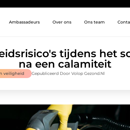
Ambassadeurs
Over ons
Ons team
Conta
idsrisico's tijdens het
na een calamiteit
 veiligheid
Gepubliceerd Door Volop Gezond.nl