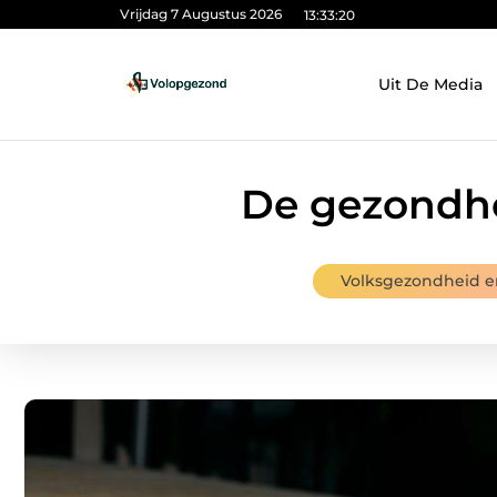
Vrijdag 7 Augustus 2026
13:33:22
Uit De Media
De gezondhe
Volksgezondheid en