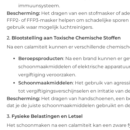
immuunsysteem.
Bescherming:
Het dragen van een stofmasker of ade
FFP2- of FFP3-masker helpen om schadelijke sporen ui
gebruik waar mogelijk luchtreinigers.
2.
Blootstelling aan Toxische Chemische Stoffen
Na een calamiteit kunnen er verschillende chemische
Beroepsproducten
: Na een brand kunnen er gev
schoonmaakmiddelen of elektrische apparatuur.
vergiftiging veroorzaken.
Schoonmaakmiddelen
: Het gebruik van agres
tot vergiftigingsverschijnselen en irritatie van d
Bescherming:
Het dragen van handschoenen, een bes
dat je de juiste schoonmaakmiddelen gebruikt en de
3.
Fysieke Belastingen en Letsel
Het schoonmaken na een calamiteit kan een zware fysie