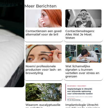
Meer Berichten
Contactlenzen een goed
Contactlensdragers:
alternatief voor de bril
Alles Wat Je Moet
Weten
Noemi professionele
Wat lichamelijke
producten voor lash- en
signalen u kunnen
browstyling
vertellen over stress en
grenzen
Waarom eucalyptusolie
Implantologie Utrecht: