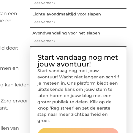
Lees verder »
kan een
Lichte avondmaaltijd voor slapen
ie en
Lees verder »
Avondwandeling voor het slapen
Lees verder »
ld door:
Start vandaag nog met
jouw avontuur!
lemen en
Start vandaag nog met jouw
avontuur! Wacht niet langer en schrijf
je meteen in. Ons platform biedt een
g kan leiden
uitstekende kans om jouw stem te
laten horen en jouw blog met een
Zorg ervoor
groter publiek te delen. Klik op de
ant.
knop ‘Registreer’ en zet de eerste
stap naar meer zichtbaarheid en
groei.
illen van