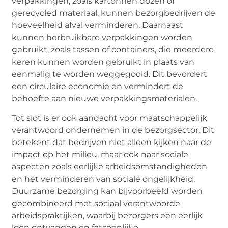
verpakkingen, zoals kartonnen dozen of
gerecycled materiaal, kunnen bezorgbedrijven de
hoeveelheid afval verminderen. Daarnaast
kunnen herbruikbare verpakkingen worden
gebruikt, zoals tassen of containers, die meerdere
keren kunnen worden gebruikt in plaats van
eenmalig te worden weggegooid. Dit bevordert
een circulaire economie en vermindert de
behoefte aan nieuwe verpakkingsmaterialen.
Tot slot is er ook aandacht voor maatschappelijk
verantwoord ondernemen in de bezorgsector. Dit
betekent dat bedrijven niet alleen kijken naar de
impact op het milieu, maar ook naar sociale
aspecten zoals eerlijke arbeidsomstandigheden
en het verminderen van sociale ongelijkheid.
Duurzame bezorging kan bijvoorbeeld worden
gecombineerd met sociaal verantwoorde
arbeidspraktijken, waarbij bezorgers een eerlijk
loon ontvangen en fatsoenlijke