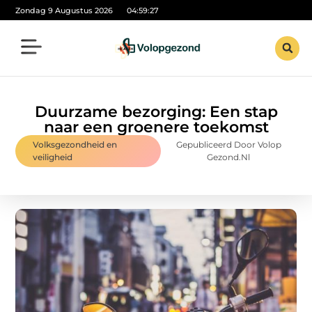
Zondag 9 Augustus 2026
04:59:28
Duurzame bezorging: Een stap
naar een groenere toekomst
Volksgezondheid en
Gepubliceerd Door Volop
veiligheid
Gezond.nl