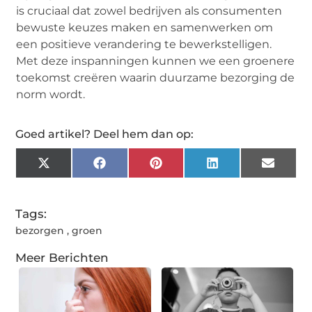
is cruciaal dat zowel bedrijven als consumenten
bewuste keuzes maken en samenwerken om
een positieve verandering te bewerkstelligen.
Met deze inspanningen kunnen we een groenere
toekomst creëren waarin duurzame bezorging de
norm wordt.
Goed artikel? Deel hem dan op:
X
Facebook
Pinterest
LinkedIn
Email
(Twitter)
Tags:
bezorgen
,
groen
Meer Berichten