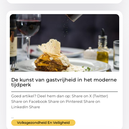
De kunst van gastvrijheid in het moderne
tijdperk
Goed artikel? Deel hem dan op: Share on X (Twitter)
Share on Facebook Share on Pinterest Share on
LinkedIn Share
...
Volksgezondheid En Veiligheid