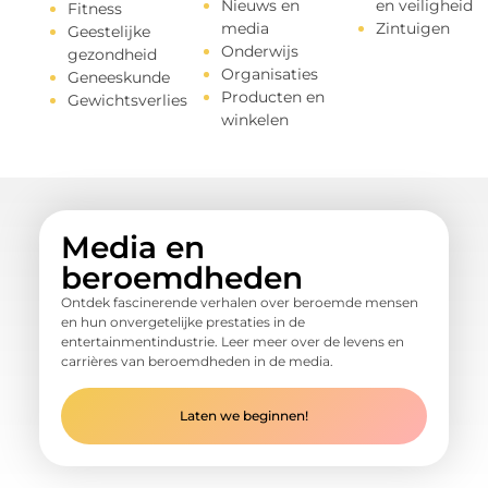
Nieuws en
en veiligheid
Fitness
media
Zintuigen
Geestelijke
Onderwijs
gezondheid
Organisaties
Geneeskunde
Producten en
Gewichtsverlies
winkelen
Media en
beroemdheden
Ontdek fascinerende verhalen over beroemde mensen
en hun onvergetelijke prestaties in de
entertainmentindustrie. Leer meer over de levens en
carrières van beroemdheden in de media.
Laten we beginnen!