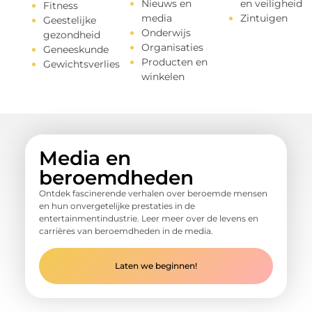
Nieuws en
en veiligheid
Fitness
media
Zintuigen
Geestelijke
Onderwijs
gezondheid
Organisaties
Geneeskunde
Producten en
Gewichtsverlies
winkelen
Media en
beroemdheden
Ontdek fascinerende verhalen over beroemde mensen
en hun onvergetelijke prestaties in de
entertainmentindustrie. Leer meer over de levens en
carrières van beroemdheden in de media.
Laten we beginnen!