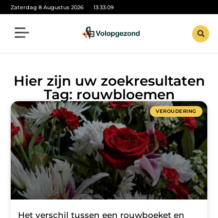
Zaterdag 8 Augustus 2026
13:33:10
Hier zijn uw zoekresultaten
Tag: rouwbloemen
VEROUDERING
Het verschil tussen een rouwboeket en