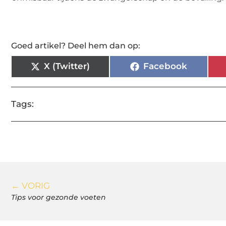
Goed artikel? Deel hem dan op:
X (Twitter)
Facebook
Tags:
← VORIG
Tips voor gezonde voeten