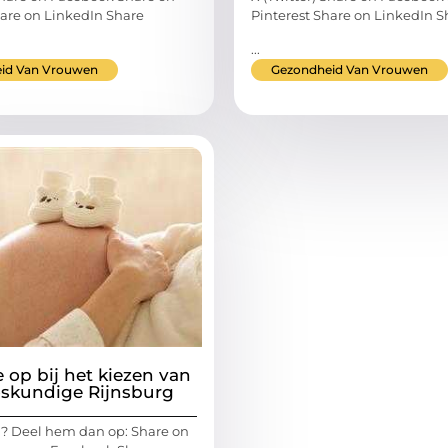
hare on LinkedIn Share
Pinterest Share on LinkedIn S
...
id Van Vrouwen
Gezondheid Van Vrouwen
je op bij het kiezen van
oskundige Rijnsburg
l? Deel hem dan op: Share on