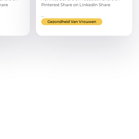
hare
Pinterest Share on LinkedIn Share
...
Gezondheid Van Vrouwen