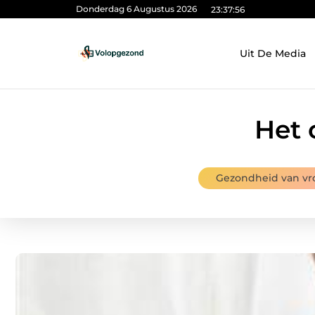
Donderdag 6 Augustus 2026
23:37:57
Uit De Media
Het 
Gezondheid van v