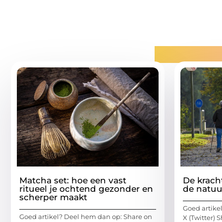
Gerelatee
Matcha set: hoe een vast
De krach
ritueel je ochtend gezonder en
de natuu
scherper maakt
Goed artike
Goed artikel? Deel hem dan op: Share on
X (Twitter)