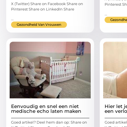
X (Twitter) Share on Facebook Share on
Pinterest S
Pinterest Share on LinkedIn Share
...
...
Gezondhe
Gezondheid Van Vrouwen
Eenvoudig en snel een niet
Hier let 
medische echo laten maken
een verl
Goed artikel? Deel hem dan op: Share on
Goed artike