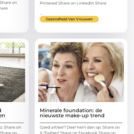
 Share on
Pinterest Share on LinkedIn Share
hare
...
Gezondheid Van Vrouwen
d
Minerale foundation: de
ken
nieuwste make-up trend
p: Share on
Goed artikel? Deel hem dan op: Share on
 Share on
X (Twitter) Share on Facebook Share on