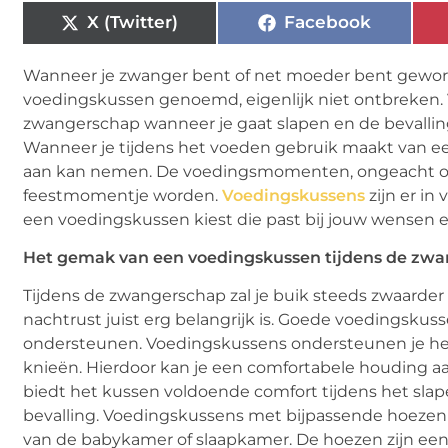
X (Twitter)
Facebook
Wanneer je zwanger bent of net moeder bent gewo
voedingskussen genoemd, eigenlijk niet ontbreken.
zwangerschap wanneer je gaat slapen en de bevalli
Wanneer je tijdens het voeden gebruik maakt van e
aan kan nemen. De voedingsmomenten, ongeacht of je
feestmomentje worden.
Voedingskussens
zijn er in
een voedingskussen kiest die past bij jouw wensen 
Het gemak van een voedingskussen tijdens de zw
Tijdens de zwangerschap zal je buik steeds zwaarder 
nachtrust juist erg belangrijk is. Goede voedingsku
ondersteunen. Voedingskussens ondersteunen je hele l
knieën. Hierdoor kan je een comfortabele houding 
biedt het kussen voldoende comfort tijdens het sla
bevalling. Voedingskussens met bijpassende hoezen
van de babykamer of slaapkamer. De hoezen zijn eenv