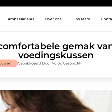
Ambassadeurs
Over ons
Ons team
Conta
comfortabele gemak va
voedingskussen
rouwen
Gepubliceerd Door Volop Gezond.nl