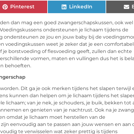
Pinterest
LinkedIn
rden dan mag een goed zwangerschapskussen, ook wel
 Voedingskussens ondersteunen je lichaam tijdens de
ng ondersteunen ze jou en jouw baby bij de voedingsm
en voedingskussen weet je zeker dat je een comfortabe
 borstvoeding of flesvoeding geeft, zullen dan echte
 verschillende vormen, maten en vullingen dus het is bela
en behoeften.
angerschap
worden. Dit ga je ook merken tijdens het slapen terwijl
ssens kunnen dan helpen om je lichaam tijdens het slape
ichaam; van je nek, je schouders, je buik, bekken tot 
aannemen en genieten van je nachtrust. Ook na je zwan
pen omdat je lichaam moet herstellen van de
 zijn eenvoudig aan te passen aan jouw wensen en aan 
oudig te verwisselen wat zeker prettig is tijdens