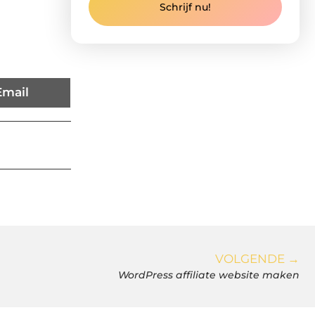
Schrijf nu!
Email
VOLGENDE →
WordPress affiliate website maken