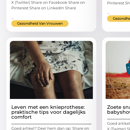
X (Twitter) Share on Facebook Share on
Pinterest S
Pinterest Share on LinkedIn Share
...
...
Gezondhe
Gezondheid Van Vrouwen
Leven met een knieprothese:
Zoete sn
praktische tips voor dagelijks
babyshow
comfort
Goed artike
Goed artikel? Deel hem dan op: Share on
X (Twitter)