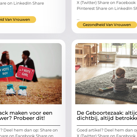
X (Twitter) Share on Facebook
hare on LinkedIn Share
Pinterest Share on LinkedIn S
...
id Van Vrouwen
Gezondheid Van Vrouwen
ack maken voor een
De Geboortezaak: altij
er? Probeer dit!
dichtbij, altijd betrok
l? Deel hem dan op: Share on
Goed artikel? Deel hem dan o
 Share on Facebook Share on
X (Twitter) Share on Facebook