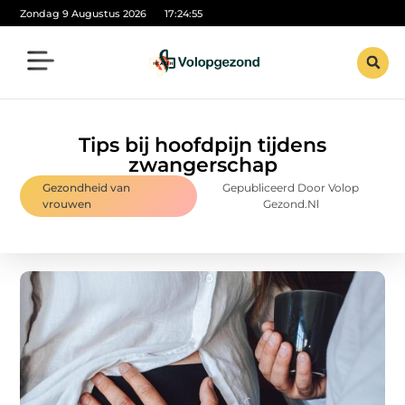
Zondag 9 Augustus 2026
17:24:56
Tips bij hoofdpijn tijdens
zwangerschap
Gezondheid van
Gepubliceerd Door Volop
vrouwen
Gezond.nl