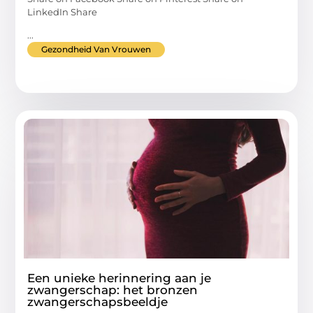
LinkedIn Share
...
Gezondheid Van Vrouwen
Een unieke herinnering aan je
zwangerschap: het bronzen
zwangerschapsbeeldje