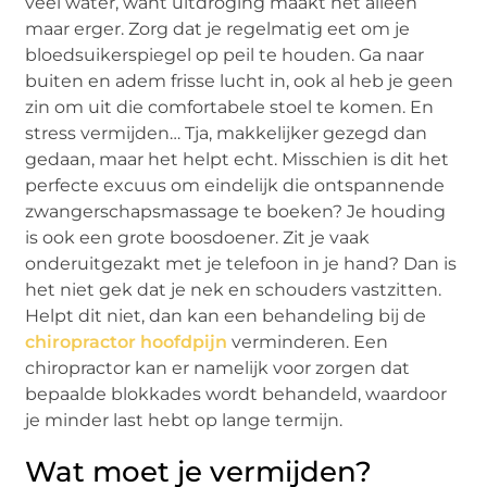
veel water, want uitdroging maakt het alleen
maar erger. Zorg dat je regelmatig eet om je
bloedsuikerspiegel op peil te houden. Ga naar
buiten en adem frisse lucht in, ook al heb je geen
zin om uit die comfortabele stoel te komen. En
stress vermijden… Tja, makkelijker gezegd dan
gedaan, maar het helpt echt. Misschien is dit het
perfecte excuus om eindelijk die ontspannende
zwangerschapsmassage te boeken? Je houding
is ook een grote boosdoener. Zit je vaak
onderuitgezakt met je telefoon in je hand? Dan is
het niet gek dat je nek en schouders vastzitten.
Helpt dit niet, dan kan een behandeling bij de
chiropractor hoofdpijn
verminderen. Een
chiropractor kan er namelijk voor zorgen dat
bepaalde blokkades wordt behandeld, waardoor
je minder last hebt op lange termijn.
Wat moet je vermijden?