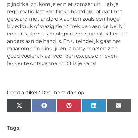
pijncirkel zit, kom je er niet zomaar uit. Heb je
regelmatig last van flinke hoofdpijn of gaat het
gepaard met andere klachten zoals een hoge
bloeddruk of wazig zien? Trek dan aan de bel bij
een arts. Soms is hoofdpijn een signaal dat er iets
anders aan de hand is. En uiteindelijk gaat het
maar om één ding, jij en je baby moeten zich
goed voelen. Klaar voor een excuus om even
lekker te ontspannen? Dit is je kans!
Goed artikel? Deel hem dan op:
X
Facebook
Pinterest
LinkedIn
Email
(Twitter)
Tags: