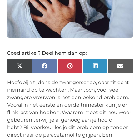
Goed artikel? Deel hem dan op:
X
Facebook
Pinterest
LinkedIn
Email
(Twitter)
Hoofdpijn tijdens de zwangerschap, daar zit echt
niemand op te wachten. Maar toch, voor veel
zwangere vrouwen is het een bekend probleem.
Vooral in het eerste en derde trimester kun je er
flink last van hebben. Waarom moet dit nou weer
gebeuren terwijl je al genoeg aan je hoofd
hebt? Bij voorkeur los je dit probleem op zonder
direct naar de paracetamol te grijpen. Een