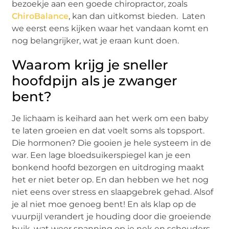
bezoekje aan een goede chiropractor, zoals
ChiroBalance
, kan dan uitkomst bieden. Laten
we eerst eens kijken waar het vandaan komt en
nog belangrijker, wat je eraan kunt doen.
Waarom krijg je sneller
hoofdpijn als je zwanger
bent?
Je lichaam is keihard aan het werk om een baby
te laten groeien en dat voelt soms als topsport.
Die hormonen? Die gooien je hele systeem in de
war. Een lage bloedsuikerspiegel kan je een
bonkend hoofd bezorgen en uitdroging maakt
het er niet beter op. En dan hebben we het nog
niet eens over stress en slaapgebrek gehad. Alsof
je al niet moe genoeg bent! En als klap op de
vuurpijl verandert je houding door die groeiende
buik, wat weer spanning op je nek en schouders