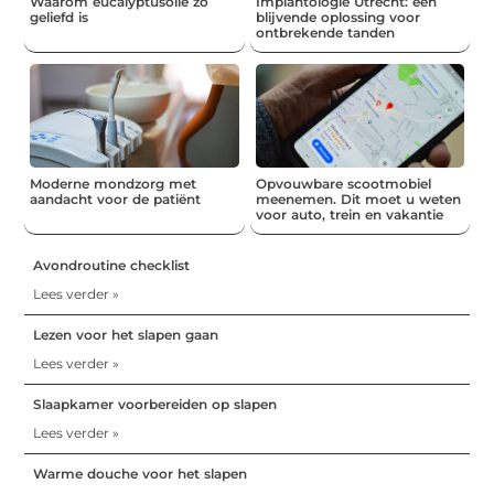
Waarom eucalyptusolie zo
Implantologie Utrecht: een
geliefd is
blijvende oplossing voor
ontbrekende tanden
Moderne mondzorg met
Opvouwbare scootmobiel
aandacht voor de patiënt
meenemen. Dit moet u weten
voor auto, trein en vakantie
Avondroutine checklist
Lees verder »
Lezen voor het slapen gaan
Lees verder »
Slaapkamer voorbereiden op slapen
Lees verder »
Warme douche voor het slapen