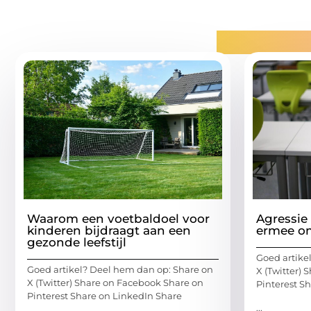
Gerelatee
Waarom een voetbaldoel voor
Agressie 
kinderen bijdraagt aan een
ermee o
gezonde leefstijl
Goed artike
Goed artikel? Deel hem dan op: Share on
X (Twitter)
X (Twitter) Share on Facebook Share on
Pinterest S
Pinterest Share on LinkedIn Share
...