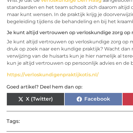
Wist je dat de
verloskundige Den Haag
aangesloten 
standaarden en het team schoolt zich daarom altijd oo
maar kunt wensen. In de praktijk krijg je doorverwij
begeleiding tijdens de behandeling en bij het kraam
Je kunt altijd vertrouwen op verloskundige zorg op
Je kunt altijd vertrouwen op verloskundige zorg op
druk op zoek naar een kundige praktijk? Wacht dan 
verwijzing van de huisarts kun je hier namelijk al ter
kun je altijd vertrouwen op persoonlijk advies en de
https://verloskundigenpraktijkotis.nl/
Goed artikel? Deel hem dan op:
X (Twitter)
Facebook
Tags: