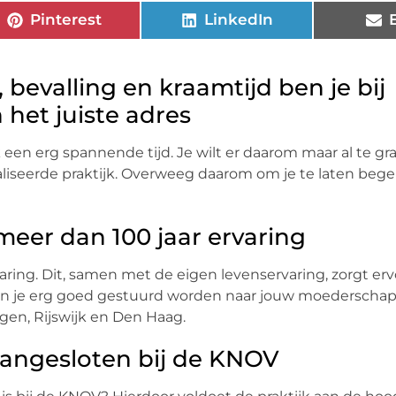
Pinterest
LinkedIn
 bevalling en kraamtijd ben je bij
 het juiste adres
 een erg spannende tijd. Je wilt er daarom maar al te gr
aliseerde praktijk. Overweeg daarom om je te laten beg
eer dan 100 jaar ervaring
ring. Dit, samen met de eigen levenservaring, zorgt erv
 kun je erg goed gestuurd worden naar jouw moederschap.
gen, Rijswijk en Den Haag.
aangesloten bij de KNOV