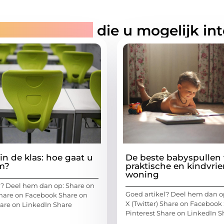
rde artikelen
die u mogelijk in
in de klas: hoe gaat u
De beste babyspullen 
m?
praktische en kindvrie
woning
l? Deel hem dan op: Share on
Goed artikel? Deel hem dan o
 Share on Facebook Share on
X (Twitter) Share on Facebook
hare on LinkedIn Share
Pinterest Share on LinkedIn S