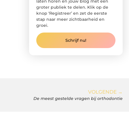
laten horen en jouw blog met een
groter publiek te delen. Klik op de
knop ‘Registreer’ en zet de eerste
stap naar meer zichtbaarheid en
groei.
Schrijf nu!
VOLGENDE →
De meest gestelde vragen bij orthodontie