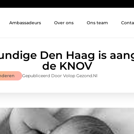
Ambassadeurs
Over ons
Ons team
Conta
undige Den Haag is aang
de KNOV
nderen
Gepubliceerd Door Volop Gezond.nl