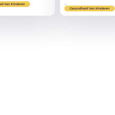
...
id Van Kinderen
Gezondheid Van Kinderen