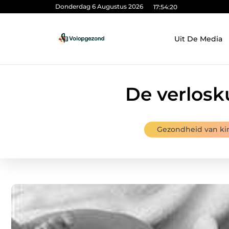
Donderdag 6 Augustus 2026
17:54:21
Uit De Media
De verlosk
Gezondheid van ki