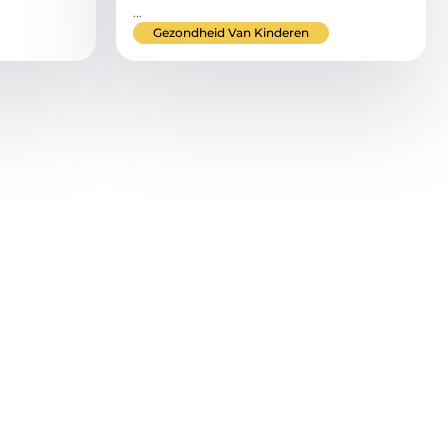
...
Gezondheid Van Kinderen