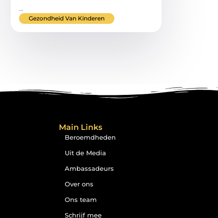
...
Gezondheid Van Kinderen
Main Links
Beroemdheden
Uit de Media
Ambassadeurs
Over ons
Ons team
Schrijf mee