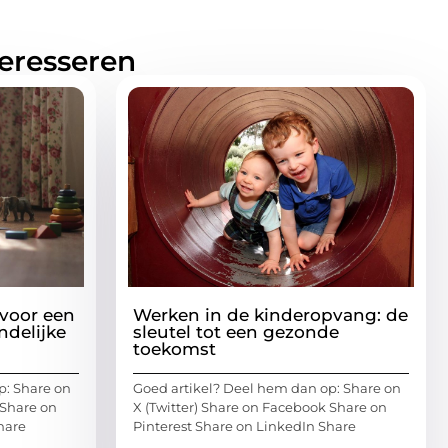
teresseren
voor een
Werken in de kinderopvang: de
ndelijke
sleutel tot een gezonde
toekomst
p: Share on
Goed artikel? Deel hem dan op: Share on
 Share on
X (Twitter) Share on Facebook Share on
hare
Pinterest Share on LinkedIn Share