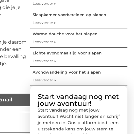
gste
Lees verder »
die je je
e
Slaapkamer voorbereiden op slapen
Lees verder »
Warme douche voor het slapen
n je daarom
Lees verder »
onder een
Lichte avondmaaltijd voor slapen
de bevalling
Lees verder »
je.
Avondwandeling voor het slapen
Lees verder »
Start vandaag nog met
Email
jouw avontuur!
Start vandaag nog met jouw
avontuur! Wacht niet langer en schrijf
je meteen in. Ons platform biedt een
uitstekende kans om jouw stem te