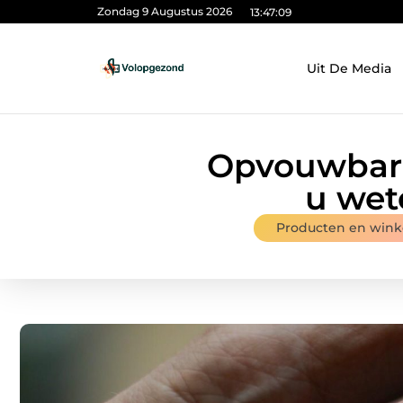
Zondag 9 Augustus 2026
13:47:10
Uit De Media
Opvouwbare
u wet
Producten en wink