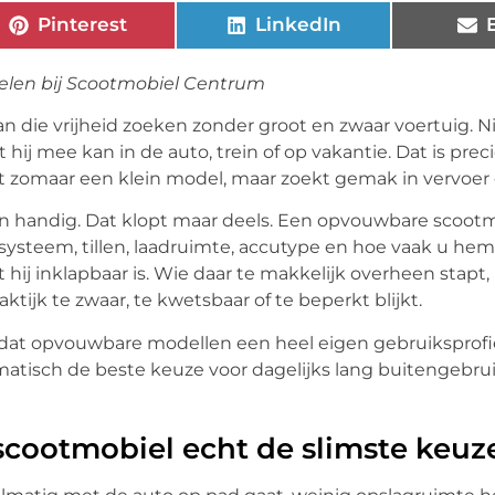
Pinterest
LinkedIn
elen bij Scootmobiel Centrum
die vrijheid zoeken zonder groot en zwaar voertuig. Ni
 hij mee kan in de auto, trein of op vakantie. Dat is pre
et zomaar een klein model, maar zoekt gemak in vervoer
n handig. Dat klopt maar deels. Een opvouwbare scootm
wsysteem, tillen, laadruimte, accutype en hoe vaak u hem
 hij inklapbaar is. Wie daar te makkelijk overheen stapt,
ktijk te zwaar, te kwetsbaar of te beperkt blijkt.
jk dat opvouwbare modellen een heel eigen gebruiksprof
omatisch de beste keuze voor dagelijks lang buitengebruik
cootmobiel echt de slimste keuz