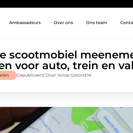
Ambassadeurs
Over ons
Ons team
Conta
 scootmobiel meeneme
en voor auto, trein en va
elen
Gepubliceerd Door Volop Gezond.nl