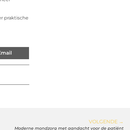
er praktische
Email
VOLGENDE →
Moderne mondzorg met aandacht voor de patiënt