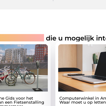
rde artikelen
die u mogelijk in
me Gids voor het
Computerwinkel in Am
an een Fietsenstalling
Waar moet u op letten