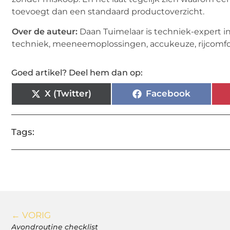
toevoegt dan een standaard productoverzicht.
Over de auteur:
Daan Tuimelaar is techniek-expert in
techniek, meeneemoplossingen, accukeuze, rijcomfort
Goed artikel? Deel hem dan op:
X (Twitter)
Facebook
Tags:
← VORIG
Avondroutine checklist