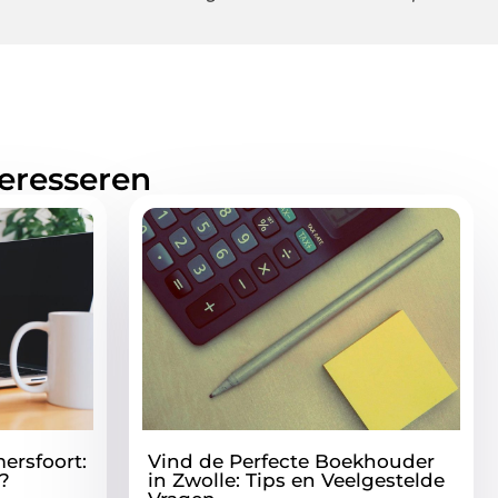
teresseren
ersfoort:
Vind de Perfecte Boekhouder
?
in Zwolle: Tips en Veelgestelde