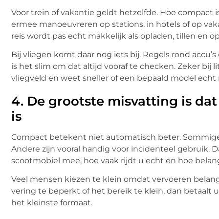
Voor trein of vakantie geldt hetzelfde. Hoe compact 
ermee manoeuvreren op stations, in hotels of op va
reis wordt pas echt makkelijk als opladen, tillen en 
Bij vliegen komt daar nog iets bij. Regels rond accu’
is het slim om dat altijd vooraf te checken. Zeker bij
vliegveld en weet sneller of een bepaald model echt r
4.
De grootste misvatting is da
is
Compact betekent niet automatisch beter. Sommige o
Andere zijn vooral handig voor incidenteel gebruik.
scootmobiel mee, hoe vaak rijdt u echt en hoe belangri
Veel mensen kiezen te klein omdat vervoeren belangrij
vering te beperkt of het bereik te klein, dan betaalt 
het kleinste formaat.