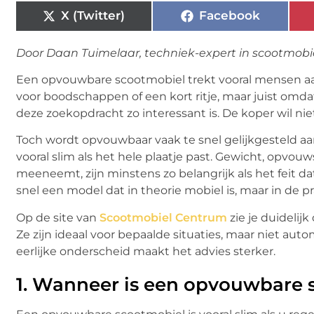
X (Twitter)
Facebook
Door Daan Tuimelaar, techniek-expert in scootmobi
Een opvouwbare scootmobiel trekt vooral mensen aan 
voor boodschappen of een kort ritje, maar juist omdat
deze zoekopdracht zo interessant is. De koper wil ni
Toch wordt opvouwbaar vaak te snel gelijkgesteld aa
vooral slim als het hele plaatje past. Gewicht, opvou
meeneemt, zijn minstens zo belangrijk als het feit dat
snel een model dat in theorie mobiel is, maar in de pra
Op de site van
Scootmobiel Centrum
zie je duideli
Ze zijn ideaal voor bepaalde situaties, maar niet aut
eerlijke onderscheid maakt het advies sterker.
1.
Wanneer is een opvouwbare s