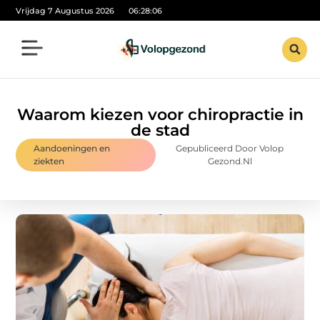
Vrijdag 7 Augustus 2026
06:28:07
Waarom kiezen voor chiropractie in
de stad
Aandoeningen en
Gepubliceerd Door Volop
ziekten
Gezond.nl