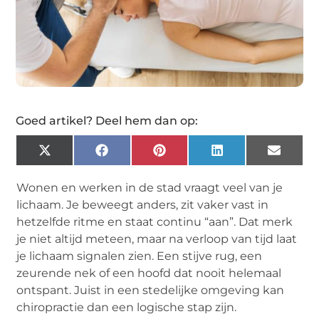
Goed artikel? Deel hem dan op:
X
Facebook
Pinterest
LinkedIn
Email
(Twitter)
Wonen en werken in de stad vraagt veel van je
lichaam. Je beweegt anders, zit vaker vast in
hetzelfde ritme en staat continu “aan”. Dat merk
je niet altijd meteen, maar na verloop van tijd laat
je lichaam signalen zien. Een stijve rug, een
zeurende nek of een hoofd dat nooit helemaal
ontspant. Juist in een stedelijke omgeving kan
chiropractie dan een logische stap zijn.