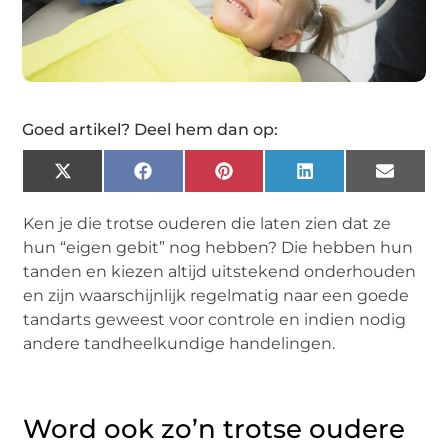
Goed artikel? Deel hem dan op:
X
Facebook
Pinterest
LinkedIn
Email
(Twitter)
Ken je die trotse ouderen die laten zien dat ze
hun “eigen gebit” nog hebben? Die hebben hun
tanden en kiezen altijd uitstekend onderhouden
en zijn waarschijnlijk regelmatig naar een goede
tandarts geweest voor controle en indien nodig
andere tandheelkundige handelingen.
Word ook zo’n trotse oudere