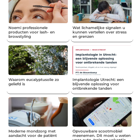
Noemi professionele
Wat lichamelijke signalen u
producten voor lash- en
kunnen vertellen over stress
browstyling
en grenzen
Waarom eucalyptusolie zo
Implantologie Utrecht: een
geliefd is
blijvende oplossing voor
ontbrekende tanden
Moderne mondzorg met
Opvouwbare scootmobiel
aandacht voor de patiënt
meenemen. Dit moet u weten
voor auto, trein en vakantie