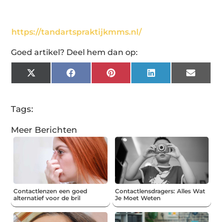
https://tandartspraktijkmms.nl/
Goed artikel? Deel hem dan op:
X
Facebook
Pinterest
LinkedIn
Email
(Twitter)
Tags:
Meer Berichten
Contactlenzen een goed
Contactlensdragers: Alles Wat
alternatief voor de bril
Je Moet Weten