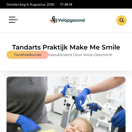
Donderdag 6 Augustus 2026
17:38:19
Tandarts Praktijk Make Me Smile
Tandheelkunde
Gepubliceerd Door Volop Gezond.nl