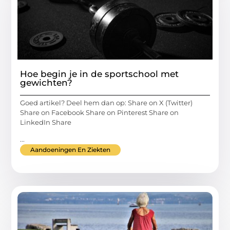
Hoe begin je in de sportschool met
gewichten?
Goed artikel? Deel hem dan op: Share on X (Twitter)
Share on Facebook Share on Pinterest Share on
LinkedIn Share
...
Aandoeningen En Ziekten