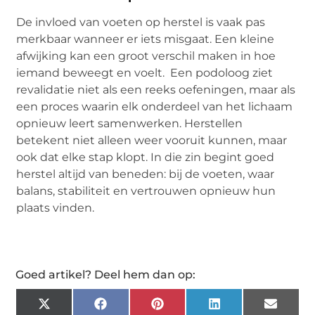
De invloed van voeten op herstel is vaak pas
merkbaar wanneer er iets misgaat. Een kleine
afwijking kan een groot verschil maken in hoe
iemand beweegt en voelt. Een podoloog ziet
revalidatie niet als een reeks oefeningen, maar als
een proces waarin elk onderdeel van het lichaam
opnieuw leert samenwerken. Herstellen
betekent niet alleen weer vooruit kunnen, maar
ook dat elke stap klopt. In die zin begint goed
herstel altijd van beneden: bij de voeten, waar
balans, stabiliteit en vertrouwen opnieuw hun
plaats vinden.
Goed artikel? Deel hem dan op:
X
Facebook
Pinterest
LinkedIn
Email