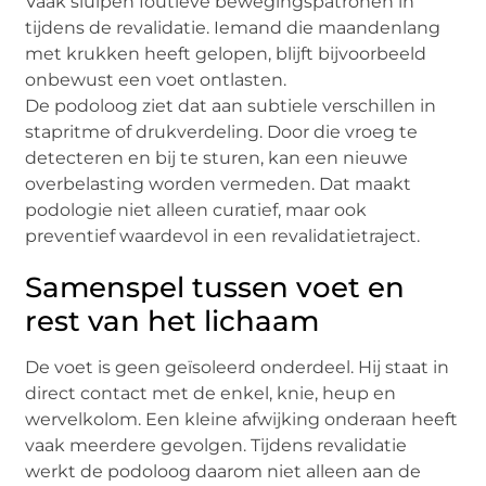
Vaak sluipen foutieve bewegingspatronen in
tijdens de revalidatie. Iemand die maandenlang
met krukken heeft gelopen, blijft bijvoorbeeld
onbewust een voet ontlasten.
De podoloog ziet dat aan subtiele verschillen in
stapritme of drukverdeling. Door die vroeg te
detecteren en bij te sturen, kan een nieuwe
overbelasting worden vermeden. Dat maakt
podologie niet alleen curatief, maar ook
preventief waardevol in een revalidatietraject.
Samenspel tussen voet en
rest van het lichaam
De voet is geen geïsoleerd onderdeel. Hij staat in
direct contact met de enkel, knie, heup en
wervelkolom. Een kleine afwijking onderaan heeft
vaak meerdere gevolgen. Tijdens revalidatie
werkt de podoloog daarom niet alleen aan de