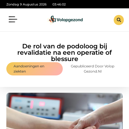
Zondag 9 Augustus 2026
03:46:04
De rol van de podoloog bij
revalidatie na een operatie of
blessure
Aandoeningen en
Gepubliceerd Door Volop
ziekten
Gezond.nl