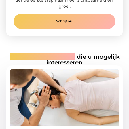
zet de eerste stap naar meer zichtbaarheid en
groei.
Schrijf nu!
Gerelateerde artikelen
die u mogelijk
interesseren