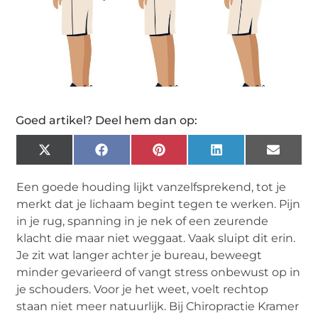
Goed artikel? Deel hem dan op:
X
Facebook
Pinterest
LinkedIn
Email
(Twitter)
Een goede houding lijkt vanzelfsprekend, tot je
merkt dat je lichaam begint tegen te werken. Pijn
in je rug, spanning in je nek of een zeurende
klacht die maar niet weggaat. Vaak sluipt dit erin.
Je zit wat langer achter je bureau, beweegt
minder gevarieerd of vangt stress onbewust op in
je schouders. Voor je het weet, voelt rechtop
staan niet meer natuurlijk. Bij Chiropractie Kramer