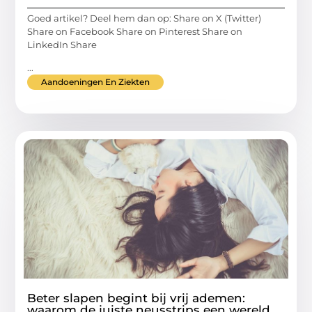
Goed artikel? Deel hem dan op: Share on X (Twitter)
Share on Facebook Share on Pinterest Share on
LinkedIn Share
...
Aandoeningen En Ziekten
Beter slapen begint bij vrij ademen:
waarom de juiste neusstrips een wereld