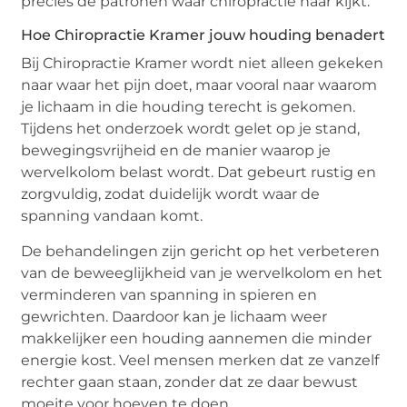
precies de patronen waar chiropractie naar kijkt.
Hoe Chiropractie Kramer jouw houding benadert
Bij Chiropractie Kramer wordt niet alleen gekeken
naar waar het pijn doet, maar vooral naar waarom
je lichaam in die houding terecht is gekomen.
Tijdens het onderzoek wordt gelet op je stand,
bewegingsvrijheid en de manier waarop je
wervelkolom belast wordt. Dat gebeurt rustig en
zorgvuldig, zodat duidelijk wordt waar de
spanning vandaan komt.
De behandelingen zijn gericht op het verbeteren
van de beweeglijkheid van je wervelkolom en het
verminderen van spanning in spieren en
gewrichten. Daardoor kan je lichaam weer
makkelijker een houding aannemen die minder
energie kost. Veel mensen merken dat ze vanzelf
rechter gaan staan, zonder dat ze daar bewust
moeite voor hoeven te doen.