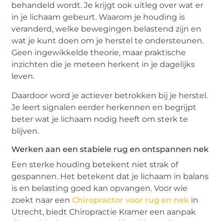
behandeld wordt. Je krijgt ook uitleg over wat er
in je lichaam gebeurt. Waarom je houding is
veranderd, welke bewegingen belastend zijn en
wat je kunt doen om je herstel te ondersteunen.
Geen ingewikkelde theorie, maar praktische
inzichten die je meteen herkent in je dagelijks
leven.
Daardoor word je actiever betrokken bij je herstel.
Je leert signalen eerder herkennen en begrijpt
beter wat je lichaam nodig heeft om sterk te
blijven.
Werken aan een stabiele rug en ontspannen nek
Een sterke houding betekent niet strak of
gespannen. Het betekent dat je lichaam in balans
is en belasting goed kan opvangen. Voor wie
zoekt naar een
Chiropractor voor rug en nek
in
Utrecht, biedt Chiropractie Kramer een aanpak