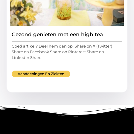
Gezond genieten met een high tea
Goed artikel? Deel hem dan op: Share on X (Twitter)
Share on Facebook Share on Pinterest Share on
LinkedIn Share
...
Aandoeningen En Ziekten