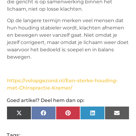
die gericht is op samenwerking binnen het
lichaam, niet op losse klachten.
Op de langere termijn merken veel mensen dat
hun houding stabieler wordt, klachten afnemen
en bewegen weer vanzelf gaat. Niet omdat je
jezelf corrigeert, maar omdat je lichaam weer doet
waarvoor het bedoeld is: soepel en in balans
bewegen.
https://volopgezond.nl/Een-sterke-houding-
met-Chiropractie-Kramer/
Goed artikel? Deel hem dan op:
X
Facebook
Pinterest
LinkedIn
Email
(Twitter)
Tags: