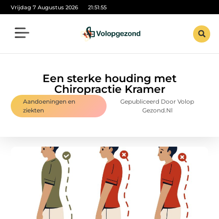
Vrijdag 7 Augustus 2026
21:51:56
Een sterke houding met
Chiropractie Kramer
Aandoeningen en
Gepubliceerd Door Volop
ziekten
Gezond.nl