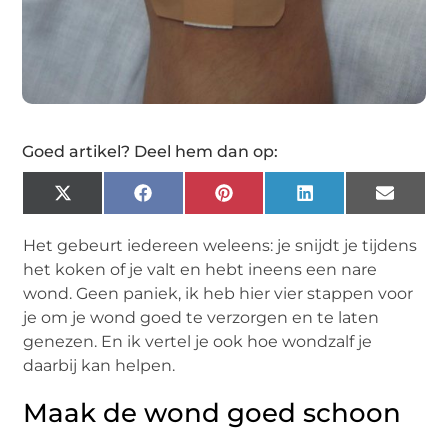
Goed artikel? Deel hem dan op:
X
Facebook
Pinterest
LinkedIn
Email
(Twitter)
Het gebeurt iedereen weleens: je snijdt je tijdens
het koken of je valt en hebt ineens een nare
wond. Geen paniek, ik heb hier vier stappen voor
je om je wond goed te verzorgen en te laten
genezen. En ik vertel je ook hoe wondzalf je
daarbij kan helpen.
Maak de wond goed schoon