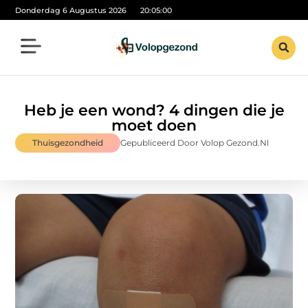
Donderdag 6 Augustus 2026
20:05:00
Heb je een wond? 4 dingen die je
moet doen
Thuisgezondheid
Gepubliceerd Door Volop Gezond.nl