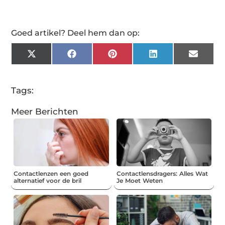
Goed artikel? Deel hem dan op:
X
Facebook
Pinterest
LinkedIn
Email
(Twitter)
Tags:
Meer Berichten
Contactlenzen een goed
Contactlensdragers: Alles Wat
alternatief voor de bril
Je Moet Weten