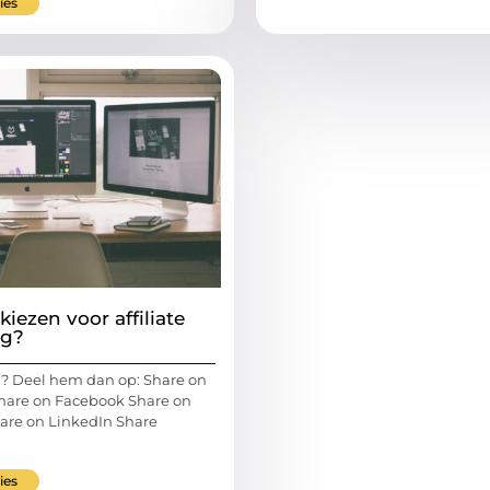
ies
iezen voor affiliate
ng?
l? Deel hem dan op: Share on
 Share on Facebook Share on
hare on LinkedIn Share
ies