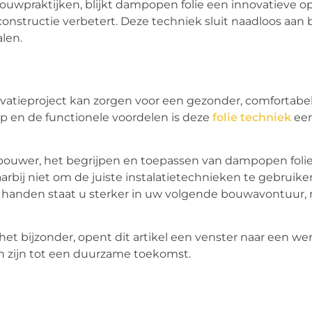
ouwpraktijken, blijkt dampopen folie een innovatieve op
nstructie verbetert. Deze techniek sluit naadloos aan b
len.
vatieproject kan zorgen voor een gezonder, comfortabe
rp en de functionele voordelen is deze
folie techniek
een
lfbouwer, het begrijpen en toepassen van dampopen foli
arbij niet om de juiste instalatietechnieken te gebruike
in handen staat u sterker in uw volgende bouwavontuur,
het bijzonder, opent dit artikel een venster naar een we
 zijn tot een duurzame toekomst.