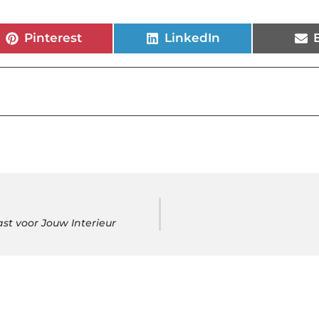
Pinterest
LinkedIn
ast voor Jouw Interieur