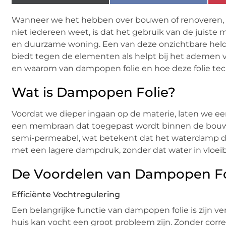
Wanneer we het hebben over bouwen of renoveren, k
niet iedereen weet, is dat het gebruik van de juiste
en duurzame woning. Een van deze onzichtbare held
biedt tegen de elementen als helpt bij het ademen va
en waarom van dampopen folie en hoe deze folie techn
Wat is Dampopen Folie?
Voordat we dieper ingaan op de materie, laten we eers
een membraan dat toegepast wordt binnen de bouwse
semi-permeabel, wat betekent dat het waterdamp d
met een lagere dampdruk, zonder dat water in vloei
De Voordelen van Dampopen Fo
Efficiënte Vochtregulering
Een belangrijke functie van dampopen folie is zijn v
huis kan vocht een groot probleem zijn. Zonder corre