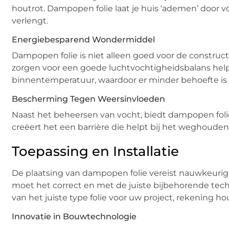
houtrot. Dampopen folie laat je huis ‘ademen’ door 
verlengt.
Energiebesparend Wondermiddel
Dampopen folie is niet alleen goed voor de construct
zorgen voor een goede luchtvochtigheidsbalans help
binnentemperatuur, waardoor er minder behoefte is 
Bescherming Tegen Weersinvloeden
Naast het beheersen van vocht, biedt dampopen foli
creëert het een barrière die helpt bij het weghouden v
Toepassing en Installatie
De plaatsing van dampopen folie vereist nauwkeurig
moet het correct en met de juiste bijbehorende tec
van het juiste type folie voor uw project, rekening 
Innovatie in Bouwtechnologie