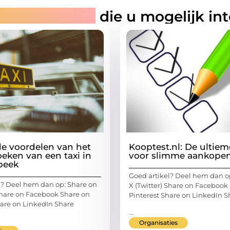
rde artikelen
die u mogelijk in
e voordelen van het
Kooptest.nl: De ultiem
oeken van een taxi in
voor slimme aankope
beek
Goed artikel? Deel hem dan o
l? Deel hem dan op: Share on
X (Twitter) Share on Facebook
 Share on Facebook Share on
Pinterest Share on LinkedIn S
hare on LinkedIn Share
...
Organisaties