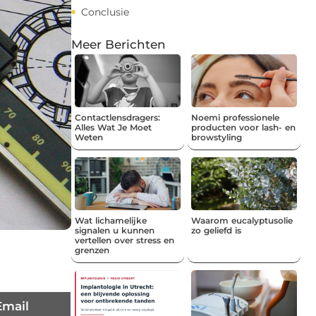
Conclusie
Meer Berichten
Contactlensdragers:
Noemi professionele
Alles Wat Je Moet
producten voor lash- en
Weten
browstyling
Wat lichamelijke
Waarom eucalyptusolie
signalen u kunnen
zo geliefd is
vertellen over stress en
grenzen
Email