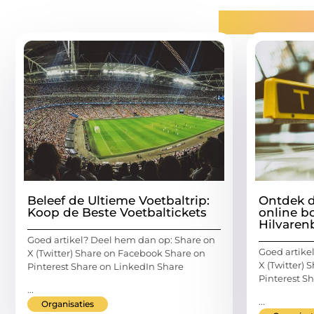
Gerelatee
Beleef de Ultieme Voetbaltrip:
Ontdek d
Koop de Beste Voetbaltickets
online b
Hilvaren
Goed artikel? Deel hem dan op: Share on
Goed artike
X (Twitter) Share on Facebook Share on
X (Twitter)
Pinterest Share on LinkedIn Share
Pinterest S
...
...
Organisaties