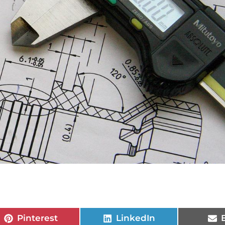
Pinterest
LinkedIn