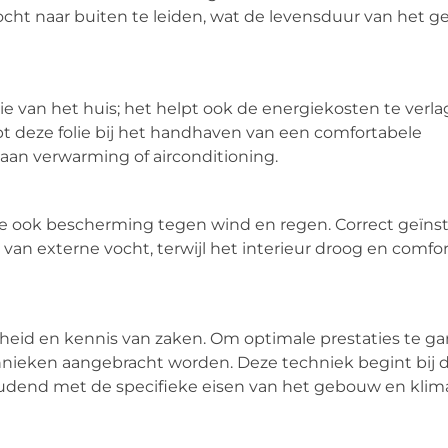
vocht naar buiten te leiden, wat de levensduur van het 
ie van het huis; het helpt ook de energiekosten te verla
t deze folie bij het handhaven van een comfortabele
aan verwarming of airconditioning.
e ook bescherming tegen wind en regen. Correct geïnsta
an externe vocht, terwijl het interieur droog en comforta
heid en kennis van zaken. Om optimale prestaties te ga
hnieken aangebracht worden. Deze techniek begint bij d
houdend met de specifieke eisen van het gebouw en klim