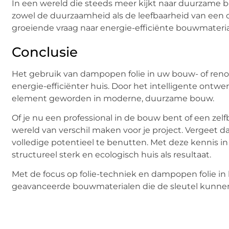
In een wereld die steeds meer kijkt naar duurzame b
zowel de duurzaamheid als de leefbaarheid van een co
groeiende vraag naar energie-efficiënte bouwmateria
Conclusie
Het gebruik van dampopen folie in uw bouw- of reno
energie-efficiënter huis. Door het intelligente ontwe
element geworden in moderne, duurzame bouw.
Of je nu een professional in de bouw bent of een ze
wereld van verschil maken voor je project. Vergeet da
volledige potentieel te benutten. Met deze kennis 
structureel sterk en ecologisch huis als resultaat.
Met de focus op folie-techniek en dampopen folie in 
geavanceerde bouwmaterialen die de sleutel kunnen