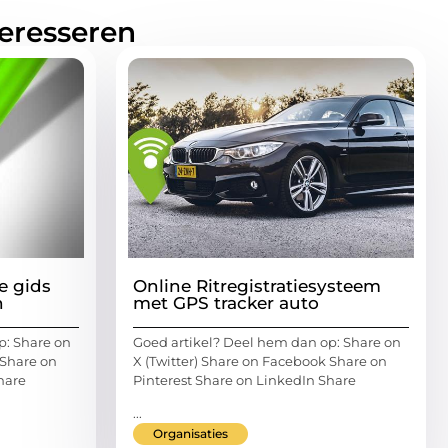
teresseren
e gids
Online Ritregistratiesysteem
n
met GPS tracker auto
p: Share on
Goed artikel? Deel hem dan op: Share on
 Share on
X (Twitter) Share on Facebook Share on
hare
Pinterest Share on LinkedIn Share
...
Organisaties