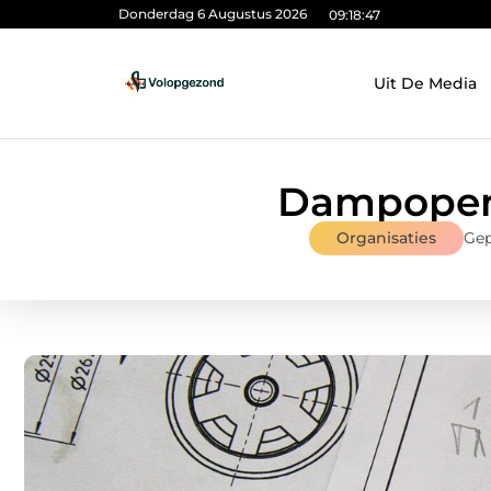
Donderdag 6 Augustus 2026
09:18:49
Uit De Media
Dampopen
Organisaties
Gep