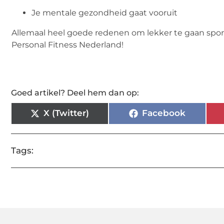
Je mentale gezondheid gaat vooruit
Allemaal heel goede redenen om lekker te gaan sporten
Personal Fitness Nederland!
Goed artikel? Deel hem dan op:
X (Twitter)
Facebook
Tags: