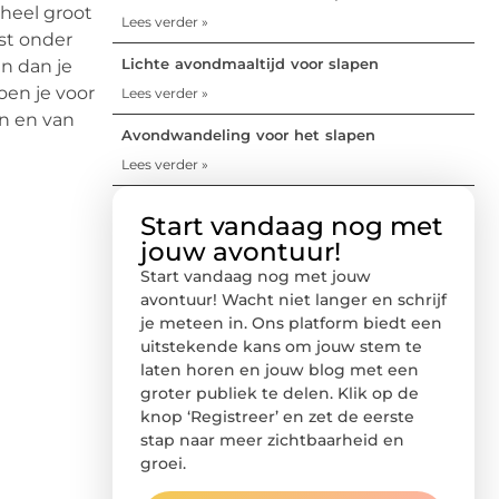
 heel groot
Lees verder »
fst onder
Lichte avondmaaltijd voor slapen
en dan je
oen je voor
Lees verder »
en en van
Avondwandeling voor het slapen
Lees verder »
Start vandaag nog met
jouw avontuur!
Start vandaag nog met jouw
avontuur! Wacht niet langer en schrijf
je meteen in. Ons platform biedt een
uitstekende kans om jouw stem te
laten horen en jouw blog met een
groter publiek te delen. Klik op de
knop ‘Registreer’ en zet de eerste
stap naar meer zichtbaarheid en
groei.