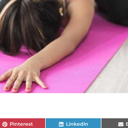
Pinterest
LinkedIn