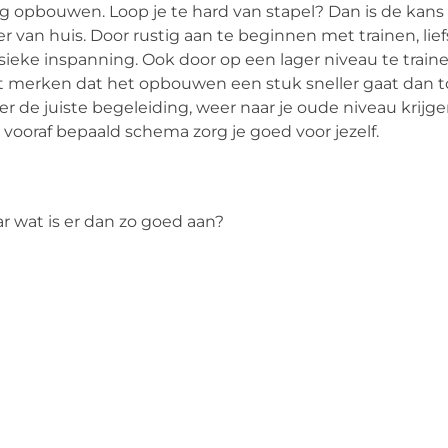
tig opbouwen. Loop je te hard van stapel? Dan is de kans
r van huis. Door rustig aan te beginnen met trainen, lie
fysieke inspanning. Ook door op een lager niveau te train
lt merken dat het opbouwen een stuk sneller gaat dan t
er de juiste begeleiding, weer naar je oude niveau krijg
 vooraf bepaald schema zorg je goed voor jezelf.
r wat is er dan zo goed aan?