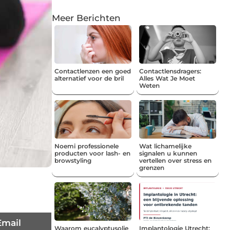
Meer Berichten
Contactlenzen een goed
Contactlensdragers:
alternatief voor de bril
Alles Wat Je Moet
Weten
Noemi professionele
Wat lichamelijke
producten voor lash- en
signalen u kunnen
browstyling
vertellen over stress en
grenzen
Email
Waarom eucalyptusolie
Implantologie Utrecht: