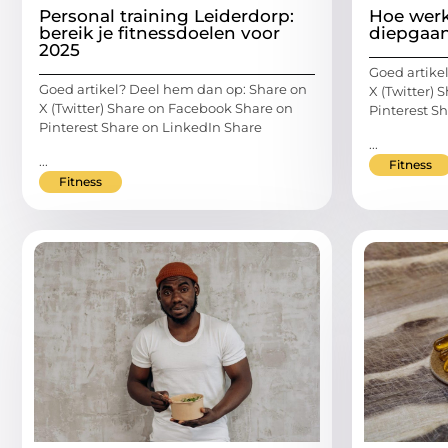
Personal training Leiderdorp:
Hoe werk
bereik je fitnessdoelen voor
diepgaan
2025
Goed artike
Goed artikel? Deel hem dan op: Share on
X (Twitter)
X (Twitter) Share on Facebook Share on
Pinterest S
Pinterest Share on LinkedIn Share
...
...
Fitness
Fitness