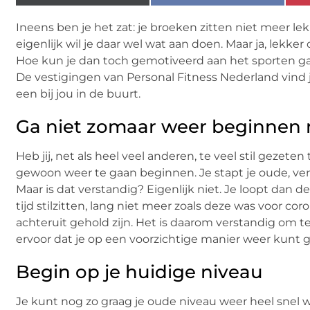
Ineens ben je het zat: je broeken zitten niet meer lek
eigenlijk wil je daar wel wat aan doen. Maar ja, lekke
Hoe kun je dan toch gemotiveerd aan het sporten 
De vestigingen van Personal Fitness Nederland vind je 
een bij jou in de buurt.
Ga niet zomaar weer beginnen 
Heb jij, net als heel veel anderen, te veel stil gezet
gewoon weer te gaan beginnen. Je stapt je oude, ver
Maar is dat verstandig? Eigenlijk niet. Je loopt dan de
tijd stilzitten, lang niet meer zoals deze was voor c
achteruit gehold zijn. Het is daarom verstandig om t
ervoor dat je op een voorzichtige manier weer kunt
Begin op je huidige niveau
Je kunt nog zo graag je oude niveau weer heel snel wi