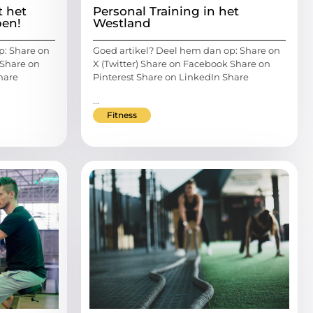
t het
Personal Training in het
ben!
Westland
p: Share on
Goed artikel? Deel hem dan op: Share on
 Share on
X (Twitter) Share on Facebook Share on
hare
Pinterest Share on LinkedIn Share
...
Fitness