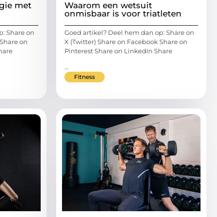
rgie met
Waarom een wetsuit
onmisbaar is voor triatleten
p: Share on
Goed artikel? Deel hem dan op: Share on
 Share on
X (Twitter) Share on Facebook Share on
hare
Pinterest Share on LinkedIn Share
...
Fitness