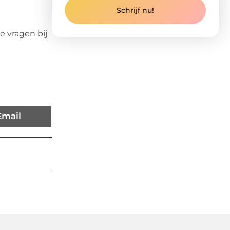
Schrijf nu!
e vragen bij
Email