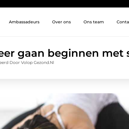
Ambassadeurs
Over ons
Ons team
Conta
weer gaan beginnen met 
eerd Door Volop Gezond.nl