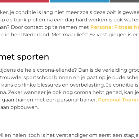
ker, je conditie is lang niet meer zoals deze ooit is gewe
r op de bank ploffen na een dag hard werken is ook wel er
gaan? Door contact op te nemen met
Personal Fitness 
in heel Nederland. Met maar liefst 92 vestigingen is er 
met sporten
en tijdens de hele corona-ellende? Dan is de verleiding gr
trouwde, sportschool binnen en je gaat op je oude sche
 kans op flinke blessures en overbelasting. Je conditie is,
orona. Zeker wanneer je ook nog corona hebt gehad, kan je
e gaan trainen met een personal trainer.
Personal Traini
 gaan opbouwen.
llen halen, toch is het verstandiger om eerst een stapje