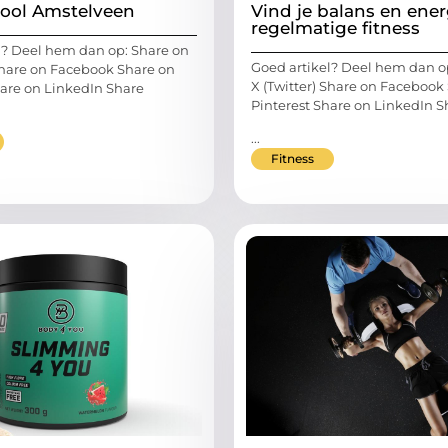
ool Amstelveen
Vind je balans en ene
regelmatige fitness
l? Deel hem dan op: Share on
Goed artikel? Deel hem dan o
 Share on Facebook Share on
X (Twitter) Share on Facebook
hare on LinkedIn Share
Pinterest Share on LinkedIn S
...
Fitness