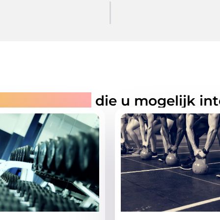
rde artikelen
die u mogelijk in