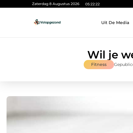
Zaterdag 8 Augustus 2026
05:22:23
Uit De Media
Wil je 
Fitness
Gepublic