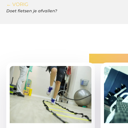
← VORIG
Doet fietsen je afvallen?
Gerelatee