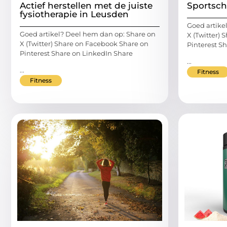
Actief herstellen met de juiste
Sportsch
fysiotherapie in Leusden
Goed artike
Goed artikel? Deel hem dan op: Share on
X (Twitter)
X (Twitter) Share on Facebook Share on
Pinterest S
Pinterest Share on LinkedIn Share
...
...
Fitness
Fitness