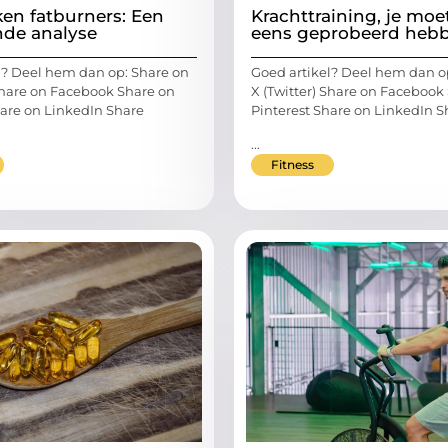
en fatburners: Een
Krachttraining, je moe
de analyse
eens geprobeerd heb
l? Deel hem dan op: Share on
Goed artikel? Deel hem dan o
 Share on Facebook Share on
X (Twitter) Share on Facebook
hare on LinkedIn Share
Pinterest Share on LinkedIn S
...
Fitness