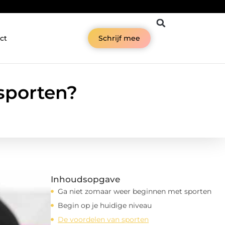
ct
Schrijf mee
sporten?
Inhoudsopgave
Ga niet zomaar weer beginnen met sporten
Begin op je huidige niveau
De voordelen van sporten