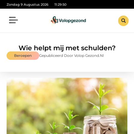
Zondag 9 Augustus 2026
11:29:50
Wie helpt mij met schulden?
Beroepen
Gepubliceerd Door Volop Gezond.nl