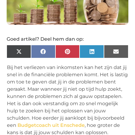
Goed artikel? Deel hem dan op:
X
Facebook
Pinterest
LinkedIn
Email
(Twitter)
Bij het verliezen van inkomsten kan het zijn dat jij
snel in de financiële problemen komt. Het is lastig
om toe te geven dat jij in de problemen bent
geraakt. Maar wanneer jij niet op tijd hulp zoekt,
kunnen de problemen zich al gauw opstapelen.
Het is dan ook verstandig om zo snel mogelijk
hulp te zoeken bij het oplossen van jouw
schulden. Hoe eerder jij aanklopt bij bijvoorbeeld
een
Budgetcoach uit Enschede
, hoe groter de
kans is dat jij jouw schulden kan oplossen.