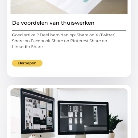
De voordelen van thuiswerken
Goed artikel? Deel hem dan op: Share on X (Twitter)
Share on Facebook Share on Pinterest Share on
LinkedIn Share
...
Beroepen