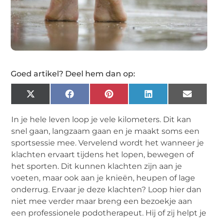
Goed artikel? Deel hem dan op:
X
Facebook
Pinterest
LinkedIn
Email
(Twitter)
In je hele leven loop je vele kilometers. Dit kan
snel gaan, langzaam gaan en je maakt soms een
sportsessie mee. Vervelend wordt het wanneer je
klachten ervaart tijdens het lopen, bewegen of
het sporten. Dit kunnen klachten zijn aan je
voeten, maar ook aan je knieën, heupen of lage
onderrug. Ervaar je deze klachten? Loop hier dan
niet mee verder maar breng een bezoekje aan
een professionele podotherapeut. Hij of zij helpt je