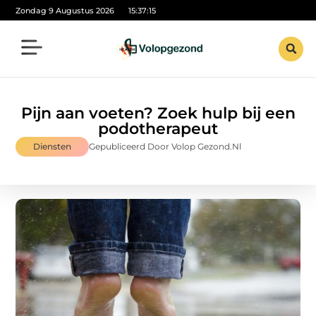
Zondag 9 Augustus 2026
15:37:16
Pijn aan voeten? Zoek hulp bij een
podotherapeut
Diensten
Gepubliceerd Door Volop Gezond.nl