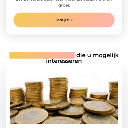
groei.
Schrijf nu!
Gerelateerde artikelen
die u mogelijk
interesseren