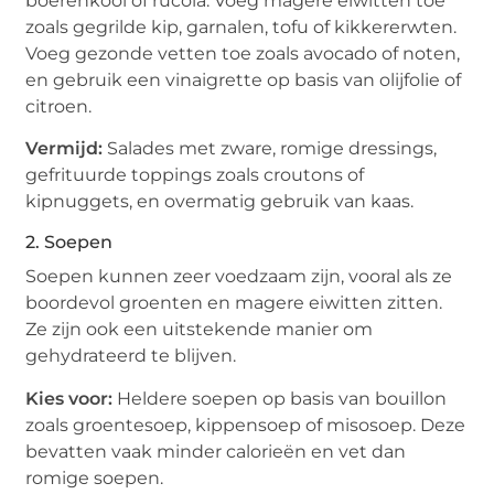
boerenkool of rucola. Voeg magere eiwitten toe
zoals gegrilde kip, garnalen, tofu of kikkererwten.
Voeg gezonde vetten toe zoals avocado of noten,
en gebruik een vinaigrette op basis van olijfolie of
citroen.
Vermijd:
Salades met zware, romige dressings,
gefrituurde toppings zoals croutons of
kipnuggets, en overmatig gebruik van kaas.
2. Soepen
Soepen kunnen zeer voedzaam zijn, vooral als ze
boordevol groenten en magere eiwitten zitten.
Ze zijn ook een uitstekende manier om
gehydrateerd te blijven.
Kies voor:
Heldere soepen op basis van bouillon
zoals groentesoep, kippensoep of misosoep. Deze
bevatten vaak minder calorieën en vet dan
romige soepen.