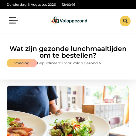
Donderdag 6 Augustus 2026
12:40:48
Wat zijn gezonde lunchmaaltijden
om te bestellen?
Voeding
Gepubliceerd Door Volop Gezond.nl