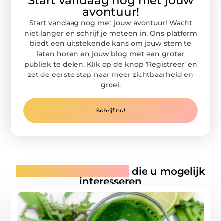
Start vandaag nog met jouw
avontuur!
Start vandaag nog met jouw avontuur! Wacht
niet langer en schrijf je meteen in. Ons platform
biedt een uitstekende kans om jouw stem te
laten horen en jouw blog met een groter
publiek te delen. Klik op de knop ‘Registreer’ en
zet de eerste stap naar meer zichtbaarheid en
groei.
Schrijf nu!
Gerelateerde artikelen
die u mogelijk
interesseren