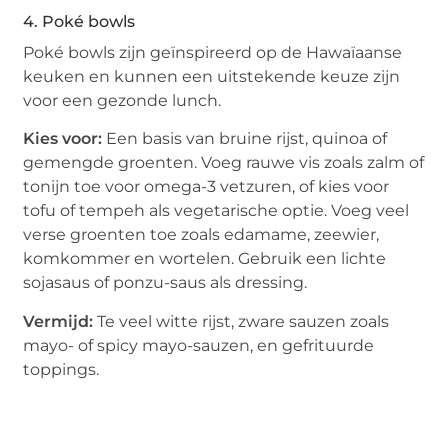
4. Poké bowls
Poké bowls zijn geïnspireerd op de Hawaïaanse
keuken en kunnen een uitstekende keuze zijn
voor een gezonde lunch.
Kies voor:
Een basis van bruine rijst, quinoa of
gemengde groenten. Voeg rauwe vis zoals zalm of
tonijn toe voor omega-3 vetzuren, of kies voor
tofu of tempeh als vegetarische optie. Voeg veel
verse groenten toe zoals edamame, zeewier,
komkommer en wortelen. Gebruik een lichte
sojasaus of ponzu-saus als dressing.
Vermijd:
Te veel witte rijst, zware sauzen zoals
mayo- of spicy mayo-sauzen, en gefrituurde
toppings.