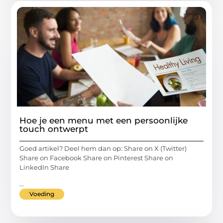
Hoe je een menu met een persoonlijke
touch ontwerpt
Goed artikel? Deel hem dan op: Share on X (Twitter)
Share on Facebook Share on Pinterest Share on
LinkedIn Share
...
Voeding