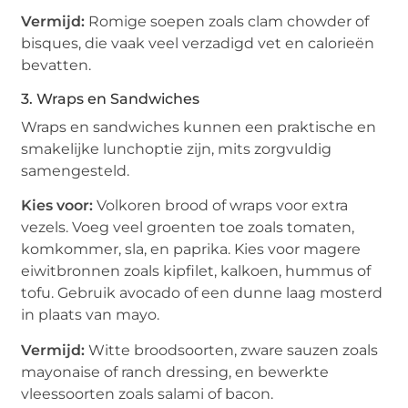
Vermijd:
Romige soepen zoals clam chowder of
bisques, die vaak veel verzadigd vet en calorieën
bevatten.
3. Wraps en Sandwiches
Wraps en sandwiches kunnen een praktische en
smakelijke lunchoptie zijn, mits zorgvuldig
samengesteld.
Kies voor:
Volkoren brood of wraps voor extra
vezels. Voeg veel groenten toe zoals tomaten,
komkommer, sla, en paprika. Kies voor magere
eiwitbronnen zoals kipfilet, kalkoen, hummus of
tofu. Gebruik avocado of een dunne laag mosterd
in plaats van mayo.
Vermijd:
Witte broodsoorten, zware sauzen zoals
mayonaise of ranch dressing, en bewerkte
vleessoorten zoals salami of bacon.