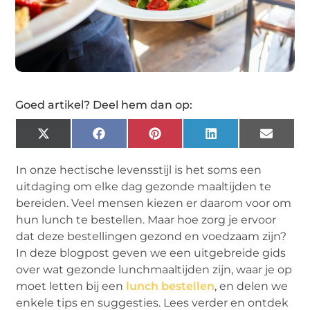
Goed artikel? Deel hem dan op:
X
Facebook
Pinterest
LinkedIn
Email
(Twitter)
In onze hectische levensstijl is het soms een
uitdaging om elke dag gezonde maaltijden te
bereiden. Veel mensen kiezen er daarom voor om
hun lunch te bestellen. Maar hoe zorg je ervoor
dat deze bestellingen gezond en voedzaam zijn?
In deze blogpost geven we een uitgebreide gids
over wat gezonde lunchmaaltijden zijn, waar je op
moet letten bij een
lunch bestellen
, en delen we
enkele tips en suggesties. Lees verder en ontdek